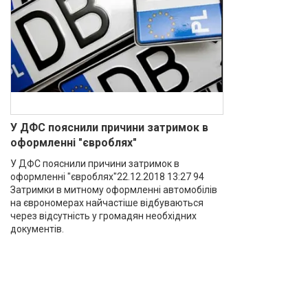
У ДФС пояснили причини затримок в
оформленні "євроблях"
У ДФС пояснили причини затримок в
оформленні "євроблях"22.12.2018 13:27 94
Затримки в митному оформленні автомобілів
на єврономерах найчастіше відбуваються
через відсутність у громадян необхідних
документів.