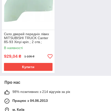
Скло дверей передніх лівих
MITSUBISHI TRUCK Canter
85-93 Xinyi кріп.; 2 отв.;
980*723
В наявності
929,04
₴
1 106 ₴
Купити
Про нас
98% позитивних з 214 відгуків за рік
Працює з 04.06.2013
м. Київ