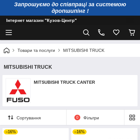
Запрошуємо до співпраці за системою
дропшипінг !
Інтернет магазин "Кузов-Центр"
Товари та послуги
MITSUBISHI TRUCK
MITSUBISHI TRUCK
MITSUBISHI TRUCK CANTER
Сортування
0
Фільтри
–16%
–16%