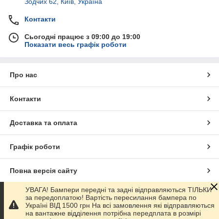
Зодчих 62, Київ, Україна
Контакти
Сьогодні працює з 09:00 до 19:00
Показати весь графік роботи
Про нас
Контакти
Доставка та оплата
Графік роботи
Повна версія сайту
УВАГА! Бампери передні та задні відправляються ТІЛЬКИ
Сайт створено на маркетплейсі
Prom.ua
за передоплатою! Вартість пересилання бампера по
Україні ВІД 1500 грн На всі замовлення які відправляються
на вантажне відділення потрібна передплата в розмірі
Політика конфіденційності