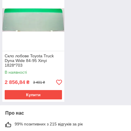
Скло лобове Toyota Truck
Dyna Wide 84-95 Xinyi
1828*703
В наявності
2 856,84
₴
3 401 ₴
Купити
Про нас
99% позитивних з 215 відгуків за рік