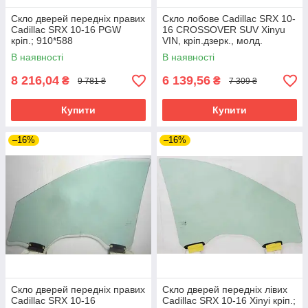
Скло дверей передніх правих
Скло лобове Cadillac SRX 10-
Cadillac SRX 10-16 PGW
16 CROSSOVER SUV Xinyu
кріп.; 910*588
VIN, кріп.дзерк., молд.
В наявності
В наявності
8 216,04
6 139,56
₴
₴
9 781 ₴
7 309 ₴
Купити
Купити
–16%
–16%
Скло дверей передніх правих
Скло дверей передніх лівих
Cadillac SRX 10-16
Cadillac SRX 10-16 Xinyi кріп.;