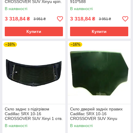
CROSSOVER SUV Xinyu кріп.
910*588
В наявності
В наявності
3 318,84
3 318,84
₴
₴
3 951 ₴
3 951 ₴
Купити
Купити
–16%
–16%
Скло заднє з підігрівом
Скло дверей задніх правих
Cadillac SRX 10-16
Cadillac SRX 10-16
CROSSOVER SUV Xinyi 1 отв.
CROSSOVER SUV Xinyu
В наявності
В наявності