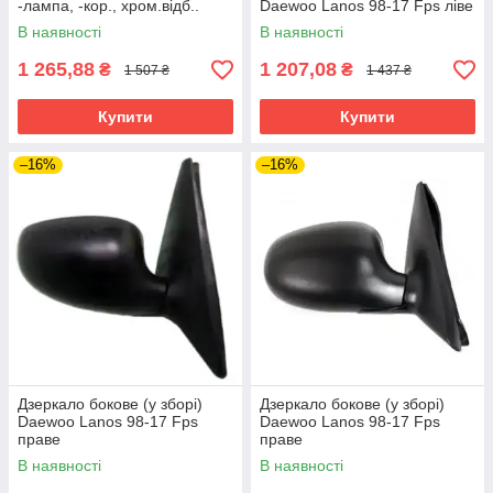
-лампа, -кор., хром.відб..
Daewoo Lanos 98-17 Fps ліве
В наявності
В наявності
1 265,88
1 207,08
₴
₴
1 507 ₴
1 437 ₴
Купити
Купити
–16%
–16%
Дзеркало бокове (у зборі)
Дзеркало бокове (у зборі)
Daewoo Lanos 98-17 Fps
Daewoo Lanos 98-17 Fps
праве
праве
В наявності
В наявності