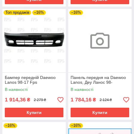
Топ продажів
–16%
–16%
Бампер передній Daewoo
Панель передня на Daewoo
Lanos 98-17 Fps
Lanos, Деу Ланос 98-
В наявності
В наявності
1 914,36
1 784,16
₴
₴
2 279 ₴
2 124 ₴
Купити
Купити
–16%
–16%