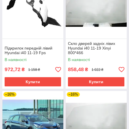
Скло дверей задніх лівих
Підкрилок передній лівий
Hyundai i40 11-19 Xinyi
Hyundai i40 11-19 Fps
800*466
В наявності
В наявності
972,72
858,48
₴
₴
1 158 ₴
1 022 ₴
Купити
Купити
–16%
–16%