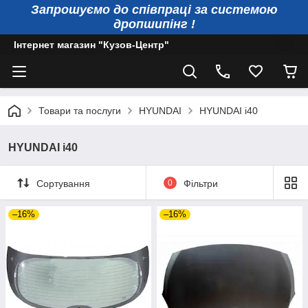
Запрошуємо до співпраці за системою
дропшипінг !
Інтернет магазин "Кузов-Центр"
Товари та послуги
HYUNDAI
HYUNDAI i40
HYUNDAI i40
Сортування
0
Фільтри
–16%
–16%