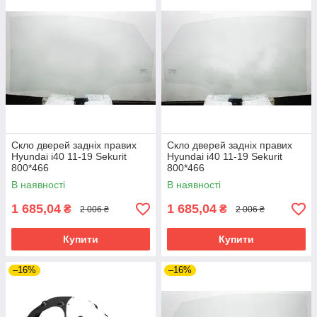
Скло дверей задніх правих
Скло дверей задніх правих
Hyundai i40 11-19 Sekurit
Hyundai i40 11-19 Sekurit
800*466
800*466
В наявності
В наявності
1 685,04
1 685,04
₴
₴
2 006 ₴
2 006 ₴
Купити
Купити
–16%
–16%