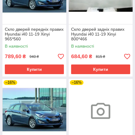
Скло дверей передніх правих
Скло дверей задніх правих
Hyundai i40 11-19 Xinyi
Hyundai i40 11-19 Xinyi
965*560
800*466
В наявності
В наявності
789,60
684,60
₴
₴
940 ₴
815 ₴
Купити
Купити
–16%
–16%