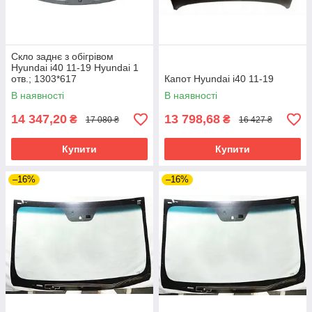
Скло заднє з обігрівом
Hyundai i40 11-19 Hyundai 1
отв.; 1303*617
Капот Hyundai i40 11-19
В наявності
В наявності
14 347,20
13 798,68
₴
₴
17 080 ₴
16 427 ₴
Купити
Купити
–16%
–16%