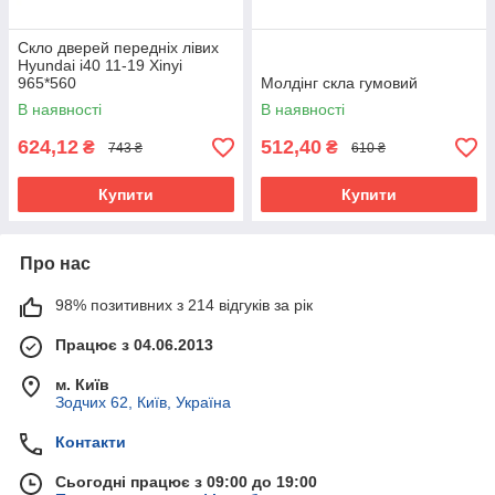
Скло дверей передніх лівих
Hyundai i40 11-19 Xinyi
965*560
Молдінг скла гумовий
В наявності
В наявності
624,12
512,40
₴
₴
743 ₴
610 ₴
Купити
Купити
Про нас
98% позитивних з 214 відгуків за рік
Працює з 04.06.2013
м. Київ
Зодчих 62, Київ, Україна
Контакти
Сьогодні працює з 09:00 до 19:00