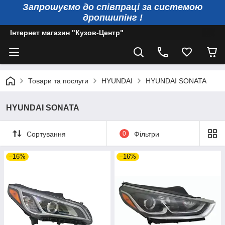
Запрошуємо до співпраці за системою
дропшипінг !
Інтернет магазин "Кузов-Центр"
Товари та послуги
HYUNDAI
HYUNDAI SONATA
HYUNDAI SONATA
Сортування
0
Фільтри
–16%
–16%