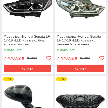
Фара ліва Hyundai Sonata LF
Фара права Hyundai Sonata
17-19 -LED Fps мех., біла
LF 17-19 -LED Fps мех.,
вставка галоген
галоген біла вставка
В наявності
В наявності
7 478,52
7 478,52
₴
₴
8 903 ₴
8 903 ₴
Купити
Купити
–16%
–16%