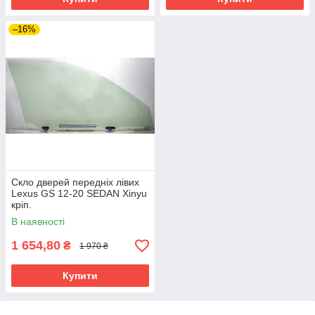
–16%
Скло дверей передніх лівих
Lexus GS 12-20 SEDAN Xinyu
кріп.
В наявності
1 654,80
₴
1 970 ₴
Купити