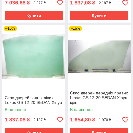
7 036,68
1 837,08
₴
₴
8 377 ₴
2 187 ₴
Купити
Купити
–16%
–16%
Скло дверей передніх правих
Скло дверей задніх лівих
Lexus GS 12-20 SEDAN Xinyu
Lexus GS 12-20 SEDAN Xinyu
кріп.
В наявності
В наявності
1 837,08
1 654,80
₴
₴
2 187 ₴
1 970 ₴
Купити
Купити