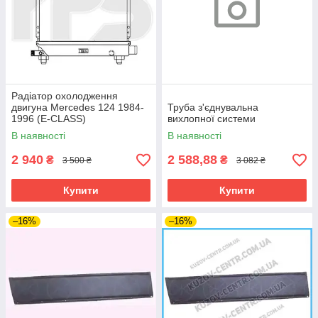
Радіатор охолодження
двигуна Mercedes 124 1984-
Труба з'єднувальна
1996 (E-CLASS)
вихлопної системи
В наявності
В наявності
2 940
2 588,88
₴
₴
3 500 ₴
3 082 ₴
Купити
Купити
–16%
–16%