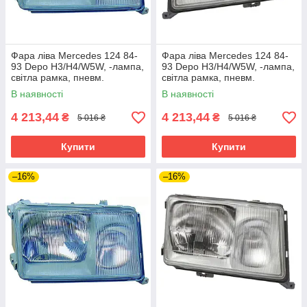
Фара ліва Mercedes 124 84-
Фара ліва Mercedes 124 84-
93 Depo H3/H4/W5W, -лампа,
93 Depo H3/H4/W5W, -лампа,
світла рамка, пневм.
світла рамка, пневм.
В наявності
В наявності
4 213,44
4 213,44
₴
₴
5 016 ₴
5 016 ₴
Купити
Купити
–16%
–16%