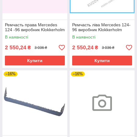
Ремчасть права Mercedes
Ремчасть ліва Mercedes 124-
124 -96 виробник Klokkerholm
96 виробник Klokkerholm
В наявності
В наявності
2 550,24
2 550,24
₴
₴
3 036 ₴
3 036 ₴
Купити
Купити
–16%
–16%