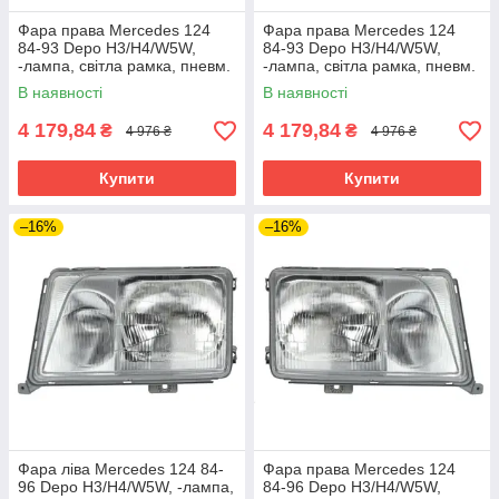
Фара права Mercedes 124
Фара права Mercedes 124
84-93 Depo H3/H4/W5W,
84-93 Depo H3/H4/W5W,
-лампа, світла рамка, пневм.
-лампа, світла рамка, пневм.
В наявності
В наявності
4 179,84
4 179,84
₴
₴
4 976 ₴
4 976 ₴
Купити
Купити
–16%
–16%
Фара ліва Mercedes 124 84-
Фара права Mercedes 124
96 Depo H3/H4/W5W, -лампа,
84-96 Depo H3/H4/W5W,