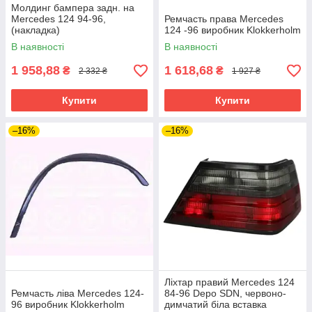
Молдинг бампера задн. на
Mercedes 124 94-96,
Ремчасть права Mercedes
(накладка)
124 -96 виробник Klokkerholm
В наявності
В наявності
1 958,88
1 618,68
₴
₴
2 332 ₴
1 927 ₴
Купити
Купити
–16%
–16%
Ліхтар правий Mercedes 124
Ремчасть ліва Mercedes 124-
84-96 Depo SDN, червоно-
96 виробник Klokkerholm
димчатий біла вставка