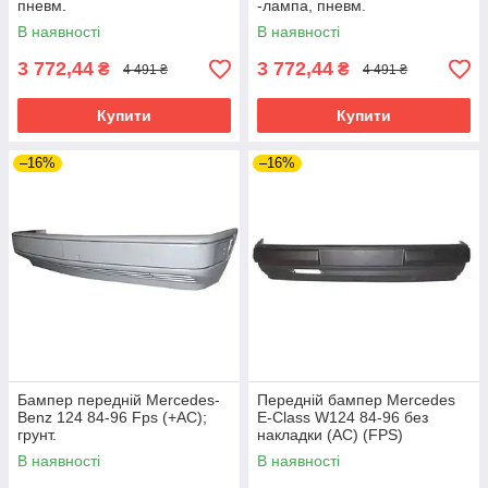
пневм.
-лампа, пневм.
В наявності
В наявності
3 772,44
3 772,44
₴
₴
4 491 ₴
4 491 ₴
Купити
Купити
–16%
–16%
Бампер передній Mercedes-
Передній бампер Mercedes
Benz 124 84-96 Fps (+AC);
E-Class W124 84-96 без
грунт.
накладки (AC) (FPS)
В наявності
В наявності