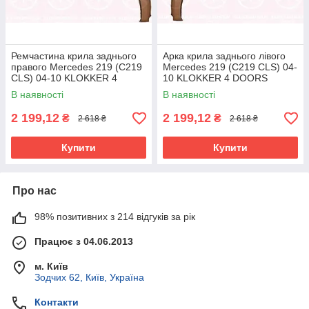
Ремчастина крила заднього
Арка крила заднього лівого
правого Mercedes 219 (C219
Mercedes 219 (C219 CLS) 04-
CLS) 04-10 KLOKKER 4
10 KLOKKER 4 DOORS
DOORS
В наявності
В наявності
2 199,12
2 199,12
₴
₴
2 618 ₴
2 618 ₴
Купити
Купити
Про нас
98% позитивних з 214 відгуків за рік
Працює з 04.06.2013
м. Київ
Зодчих 62, Київ, Україна
Контакти