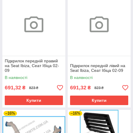
Підкрилок передній правий
на Seat Ibiza, Сеат Ібіца 02-
Підкрилок передній лівий на
09
Seat Ibiza, Сеат Ібіца 02-09
В наявності
В наявності
691,32
691,32
₴
₴
823 ₴
823 ₴
Купити
Купити
–16%
–16%