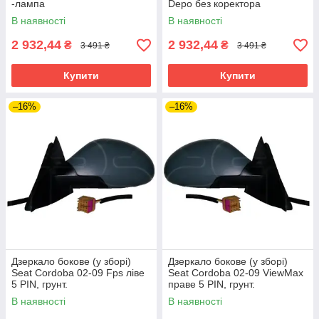
-лампа
Depo без коректора
В наявності
В наявності
2 932,44
2 932,44
₴
₴
3 491 ₴
3 491 ₴
Купити
Купити
–16%
–16%
Дзеркало бокове (у зборі)
Дзеркало бокове (у зборі)
Seat Cordoba 02-09 Fps ліве
Seat Cordoba 02-09 ViewMax
5 PIN, грунт.
праве 5 PIN, грунт.
В наявності
В наявності