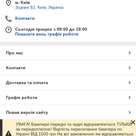
м. Київ
Зодчих 62, Київ, Україна
Контакти
Сьогодні працює з 09:00 до 19:00
Показати весь графік роботи
Про нас
Контакти
Доставка та оплата
Графік роботи
Повна версія сайту
УВАГА! Бампери передні та задні відправляються ТІЛЬКИ
Сайт створено на маркетплейсі
Prom.ua
за передоплатою! Вартість пересилання бампера по
Україні ВІД 1500 грн На всі замовлення які відправляються