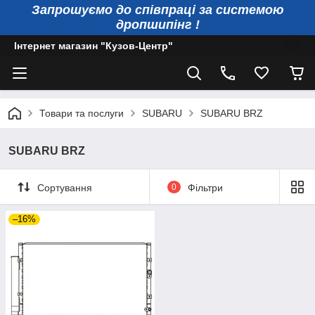
Запрошуємо до співпраці за системою
дропшипінг !
Інтернет магазин "Кузов-Центр"
Товари та послуги
SUBARU
SUBARU BRZ
SUBARU BRZ
Сортування
0
Фільтри
–16%