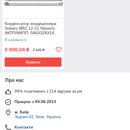
Конденсатор кондиціонера
Subaru BRZ 12-21 Nissens
АКПП/МКПП; 586X328X16;
+осушувач; (2.0)
В наявності
5 990,04
₴
7 131 ₴
Купити
Про нас
99% позитивних з 214 відгуків за рік
Працює з 04.06.2013
м. Київ
Зодчих 62, Київ, Україна
Контакти