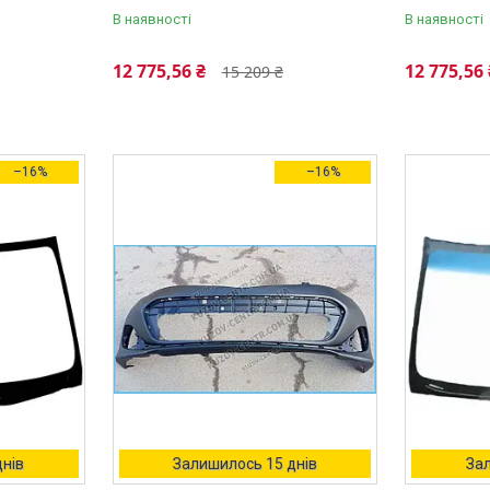
В наявності
В наявності
12 775,56 ₴
12 775,56 
15 209 ₴
–16%
–16%
днів
Залишилось 15 днів
Зал