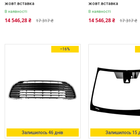
жовт.вставка
жовт.вставка
В наявності
В наявності
14 546,28 ₴
14 546,28 ₴
17 317 ₴
17 317 ₴
–16%
Залишилось 46 днів
Залишилось 15 