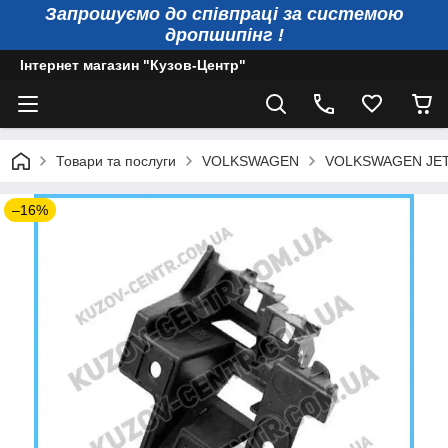
Запрошуємо до співпраці за системою
дропшипінг !
Інтернет магазин "Кузов-Центр"
Товари та послуги
VOLKSWAGEN
VOLKSWAGEN JE
–16%