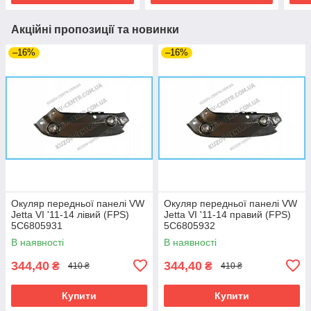
Акційні пропозиції та новинки
–16%
–16%
Окуляр передньої панелі VW
Окуляр передньої панелі VW
Jetta VI '11-14 лівий (FPS)
Jetta VI '11-14 правий (FPS)
5C6805931
5C6805932
В наявності
В наявності
344,40
344,40
₴
₴
410 ₴
410 ₴
Купити
Купити