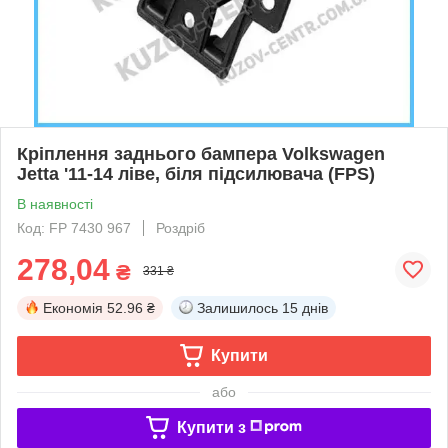
Кріплення заднього бампера Volkswagen
Jetta '11-14 ліве, біля підсилювача (FPS)
В наявності
Код: FP 7430 967
Роздріб
278,04
₴
331 ₴
Економія
52.96 ₴
Залишилось
15 днів
Купити
або
Купити з