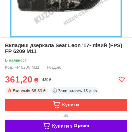
Вкладиш дзеркала Seat Leon '17- лівий (FPS)
FP 6209 M11
В наявності
Код: FP 6209 M11
Роздріб
361,20
₴
430 ₴
Економія
68.80 ₴
Залишилось
15 днів
Купити
або
Купити з