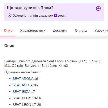
Що таке купити з Пром?
Замовлення під захистом
Опис
Характеристики
Доставка
Оплата
Умови п
Опис
bvd_ggl
Вкладиш бічного дзеркала Seat Leon '17-лівий (FPS) FP 6209
M11 Обігрів; Випуклий; Виробник: Китай
Підходить на такі авто:
SEAT ARONA
19-
SEAT ATECA
16-
SEAT IBIZA
17-
SEAT LEON 13-16
SEAT LEON 17-20