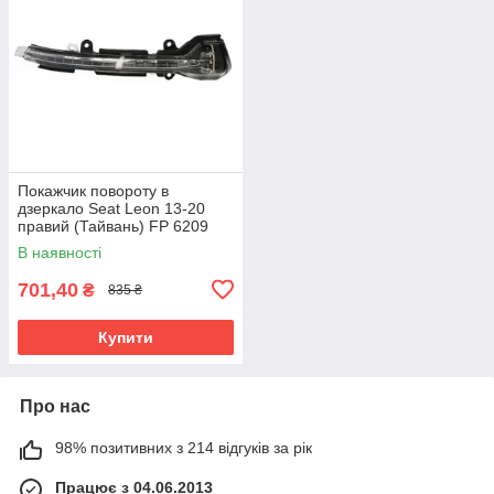
Покажчик повороту в
дзеркало Seat Leon 13-20
правий (Тайвань) FP 6209
M32
В наявності
701,40
₴
835 ₴
Купити
Про нас
98% позитивних з 214 відгуків за рік
Працює з 04.06.2013