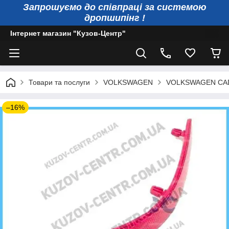
Запрошуємо до співпраці за системою
дропшипінг !
Інтернет магазин "Кузов-Центр"
Товари та послуги
VOLKSWAGEN
VOLKSWAGEN CA
–16%