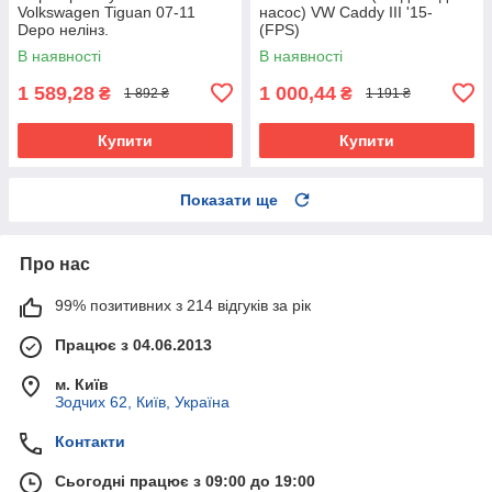
Volkswagen Tiguan 07-11
насос) VW Caddy III '15-
Depo нелінз.
(FPS)
В наявності
В наявності
1 589,28
1 000,44
₴
₴
1 892 ₴
1 191 ₴
Купити
Купити
Показати ще
Про нас
99% позитивних з 214 відгуків за рік
Працює з 04.06.2013
м. Київ
Зодчих 62, Київ, Україна
Контакти
Сьогодні працює з 09:00 до 19:00