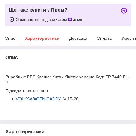
Що таке купити з Пром?
Замовлення під захистом
Опис
Характеристики
Доставка
Оплата
Умови 
Опис
bvd_ggl
Виробник: FPS Країна: Китай Якість: хороша Код: FP 7440 F1-
P
Підходить на такі авто:
VOLKSWAGEN CADDY
IV 15-20
Характеристики