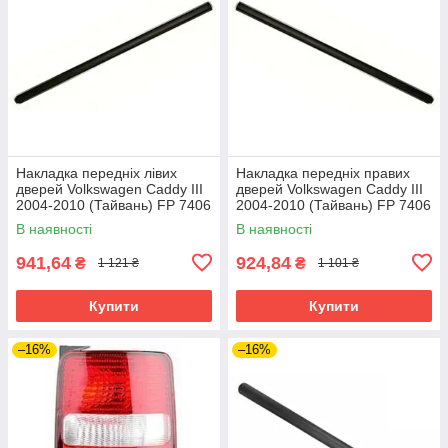
Накладка передніх лівих
Накладка передніх правих
дверей Volkswagen Caddy III
дверей Volkswagen Caddy III
2004-2010 (Тайвань) FP 7406
2004-2010 (Тайвань) FP 7406
121
122
В наявності
В наявності
941,64
924,84
₴
₴
1 121 ₴
1 101 ₴
Купити
Купити
–16%
–16%