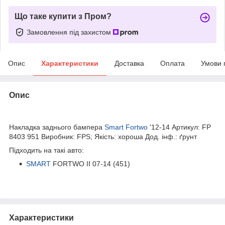
Що таке купити з Пром?
Замовлення під захистом
Опис
Характеристики
Доставка
Оплата
Умови 
Опис
bvd_ggl
Накладка заднього бампера
Smart Fortwo
'12-14 Артикул: FP
8403 951 Виробник: FPS; Якість: хороша Дод. інф.: ґрунт
Підходить на такі авто:
SMART
FORTWO II 07-14 (451)
Характеристики