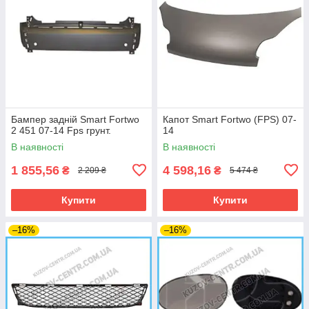
Бампер задній Smart Fortwo
Капот Smart Fortwo (FPS) 07-
2 451 07-14 Fps грунт.
14
В наявності
В наявності
1 855,56
4 598,16
₴
₴
2 209 ₴
5 474 ₴
Купити
Купити
–16%
–16%