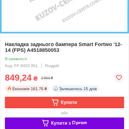
Накладка заднього бампера Smart Fortwo '12-
14 (FPS) A4518850053
В наявності
Код: FP 8403 951
Роздріб
849,24
₴
1 011 ₴
Економія
161.76 ₴
Залишилось
15 днів
Купити
або
Купити з