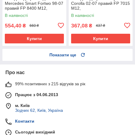
Mercedes Smart Fortwo 98-07
Corolla 02-07 правий FP 7015
правий FP 8400 M12,
M12,
В наявності
В наявності
554,40
367,08
₴
₴
660 ₴
437 ₴
Купити
Купити
Показати ще
Про нас
99% позитивних з 215 відгуків за рік
Працює з 04.06.2013
м. Київ
Зодчих 62, Київ, Україна
Контакти
Сьогодні вихідний