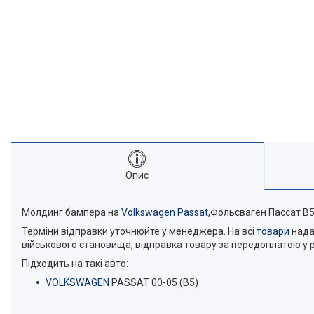
Опис
Молдинг бампера на
Volkswagen Passat
,Фольсваген Пассат B5
Терміни відправки уточнюйте у менеджера. На всі
товари
нада
військового становища, відправка товару за передоплатою у р
Підходить на такі авто:
VOLKSWAGEN
PASSAT 00-05 (B5)