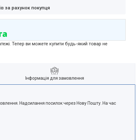
нів
за рахунок покупця
атежі. Тепер ви можете купити будь-який товар не
Інформація для замовлення
мовлення. Надсилання посилок через Нову Пошту. На час