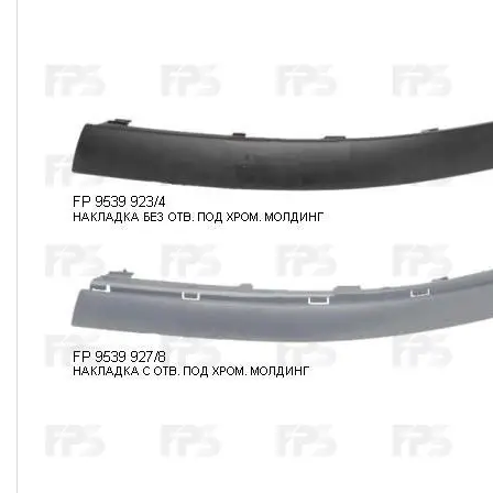
Часто задавані питання
Доставка і оплата