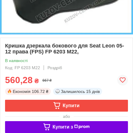
Кришка дзеркала бокового для Seat Leon 05-
12 права (FPS) FP 6203 M22,
В наявності
Код: FP 6203 M22
Роздріб
560,28
₴
667 ₴
Економія
106.72 ₴
Залишилось
15 днів
Купити
або
Купити з