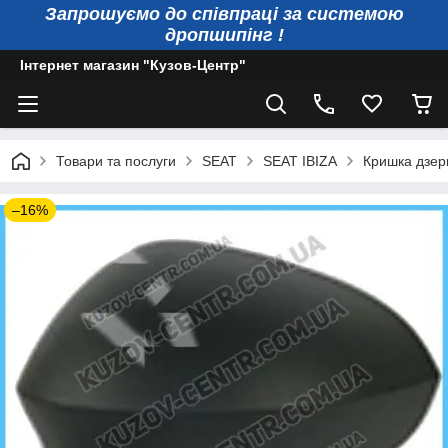
Запрошуємо до співпраці за системою
дропшипінг !
Інтернет магазин "Кузов-Центр"
Товари та послуги
SEAT
SEAT IBIZA
Кришка дзер
–16%