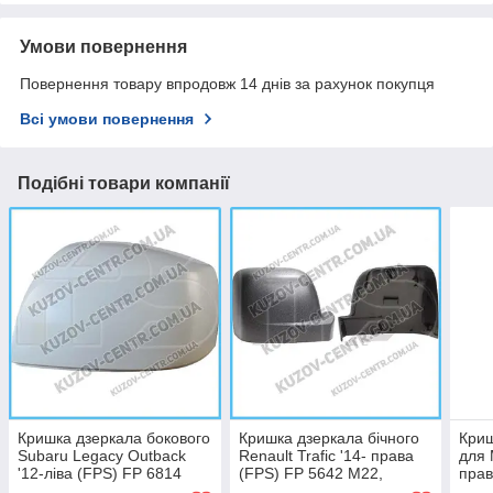
Умови повернення
Повернення товару впродовж 14 днів за рахунок покупця
Всі умови повернення
Подібні товари компанії
Кришка дзеркала бокового
Кришка дзеркала бічного
Криш
Subaru Legacy Outback
Renault Trafic '14- права
для 
'12-ліва (FPS) FP 6814
(FPS) FP 5642 M22,
прав
M21,