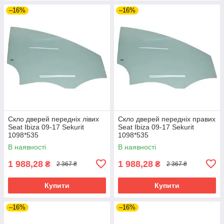
–16%
–16%
Скло дверей передніх лівих
Скло дверей передніх правих
Seat Ibiza 09-17 Sekurit
Seat Ibiza 09-17 Sekurit
1098*535
1098*535
В наявності
В наявності
1 988,28
1 988,28
₴
₴
2 367 ₴
2 367 ₴
Купити
Купити
–16%
–16%