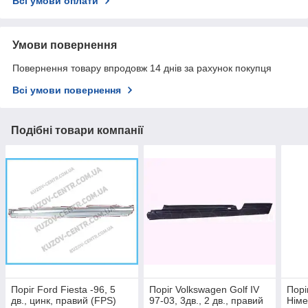
Всі умови оплати
Умови повернення
Повернення товару впродовж 14 днів за рахунок покупця
Всі умови повернення
Подібні товари компанії
Поріг Ford Fiesta -96, 5
Поріг Volkswagen Golf IV
Порі
дв., цинк, правий (FPS)
97-03, 3дв., 2 дв., правий
Німе