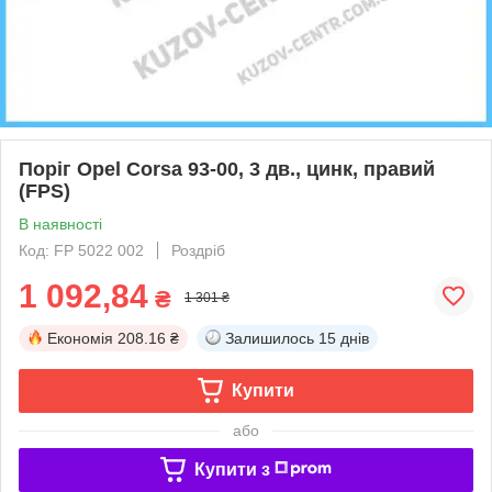
Поріг Opel Corsa 93-00, 3 дв., цинк, правий
(FPS)
В наявності
Код: FP 5022 002
Роздріб
1 092,84
₴
1 301 ₴
Економія
208.16 ₴
Залишилось
15 днів
Купити
або
Купити з