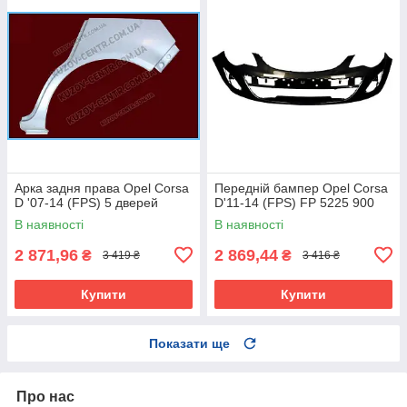
Арка задня права Opel Corsa
Передній бампер Opel Corsa
D '07-14 (FPS) 5 дверей
D'11-14 (FPS) FP 5225 900
В наявності
В наявності
2 871,96
2 869,44
₴
₴
3 419 ₴
3 416 ₴
Купити
Купити
Показати ще
Про нас