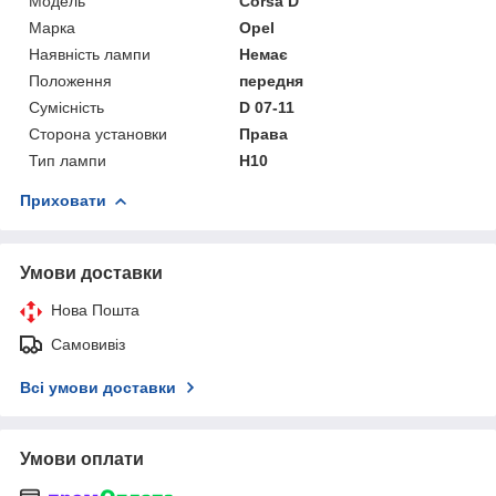
Мoдель
Corsa D
Марка
Opel
Наявність лампи
Немає
Положення
передня
Сумісність
D 07-11
Сторона установки
Права
Тип лампи
H10
Приховати
Умови доставки
Нова Пошта
Самовивіз
Всі умови доставки
Умови оплати