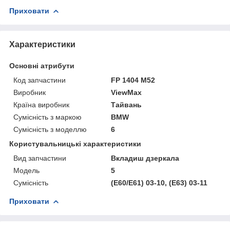
Приховати
Характеристики
Основні атрибути
Код запчастини
FP 1404 M52
Виробник
ViewMax
Країна виробник
Тайвань
Сумісність з маркою
BMW
Сумісність з моделлю
6
Користувальницькі характеристики
Вид запчастини
Вкладиш дзеркала
Мoдель
5
Сумісність
(E60/E61) 03-10, (E63) 03-11
Приховати