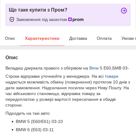
Що таке купити з Пром?
Замовлення під захистом
Опис
Характеристики
Доставка
Оплата
Умови 
Опис
Вкладиш дзеркала правого з обігрівом на
Bmw
5 E60,БМВ 03-
Строки відправки уточнюйте у менеджера. На всі
товари
надається можливість обміну (повернення) протягом 10 днів з
дати замовлення. Надсилання посилок через Нову Пошту. На
час військового становища, відправка товару за
передоплатою у розмірі вартості пересилання в обидві
сторони.
Підходить на такі авто:
BMW 5 (E60/E61) 03-10
BMW 6 (E63) 03-11