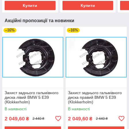
Купити
Купити
Акційні пропозиції та новинки
–16%
–16%
Захист заднього гальмівного
Захист заднього гальмівного
диска лівий BMW 5 E39
диска правий BMW 5 E39
(Klokkerholm)
(Klokkerholm)
В наявності
В наявності
2 049,60
2 049,60
₴
₴
2 440 ₴
2 440 ₴