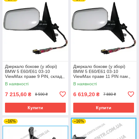
Дзеркало бокове (у зборі)
Дзеркало бокове (у зборі)
BMW 5 E60/E61 03-10
BMW 5 E60/E61 03-10
ViewMax праве 9 PIN, склад.,
ViewMax праве 11 PIN пам.,
грунт.
склад., грунт.
В наявності
В наявності
7 215,60
6 619,20
₴
₴
8 590 ₴
7 880 ₴
Купити
Купити
–16%
–16%