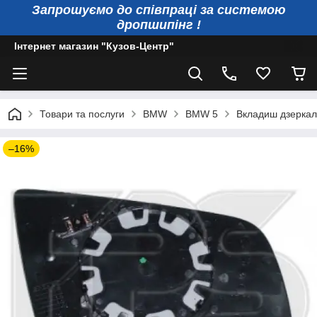
Запрошуємо до співпраці за системою
дропшипінг !
Інтернет магазин "Кузов-Центр"
Товари та послуги
BMW
BMW 5
Вкладиш дзеркала
–16%