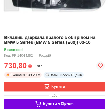
Вкладиш дзеркала правого з обігрівом на
BMW 5 Series (BMW 5 Series (E60)) 03-10
В наявності
Код: FP 1404 M52
Роздріб
730,80
₴
870 ₴
Економія
139.20 ₴
Залишилось
15 днів
Купити
або
Купити з