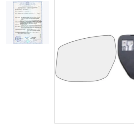
Часто задавані питання
Доставка і оплата