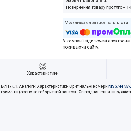
повернення товару протягом 1
У компанії підключені електронні
покидаючи сайту.
Характеристики
. ВИПУКЛ. Аналоги: Характеристики Оригінальні номери
NISSAN MA
отриманні (аванс на габаритний вантаж) Співвідношення ціна/якість