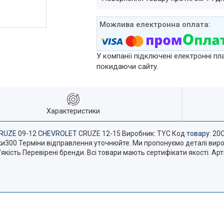
У компанії підключені електронні пл
покидаючи сайту.
Характеристики
RUZE
09-12
CHEVROLET
CRUZE 12-15 Виробник: TYC Код
товару
: 2
вки300 Терміни відправлення уточнюйте. Ми пропонуємо деталі виро
кість Перевірені бренди. Всі товари мають сертифікати якості. Ар