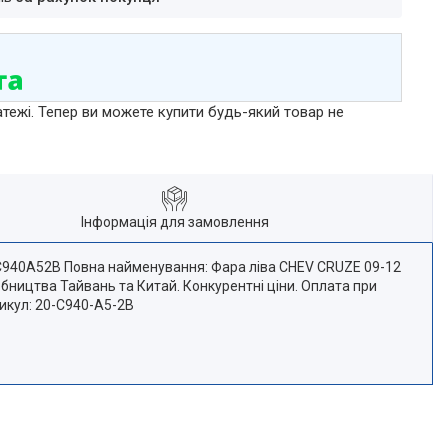
атежі. Тепер ви можете купити будь-який товар не
Інформація для замовлення
0C940A52B Повна найменування: Фара ліва CHEV CRUZE 09-12
бництва Тайвань та Китай. Конкурентні ціни. Оплата при
тикул: 20-C940-A5-2B