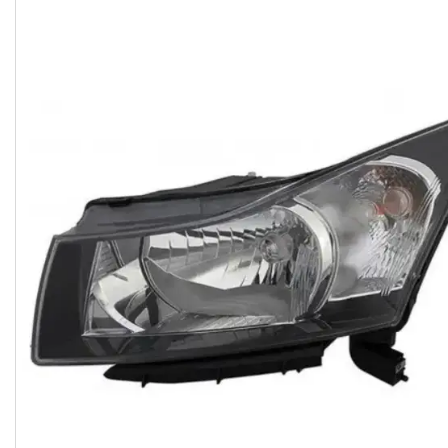
Часто задавані питання
Доставка і оплата