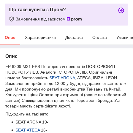
Що таке купити з Пром?
Замовлення під захистом
Опис
Характеристики
Доставка
Оплата
Умови п
Опис
FP 6209 M31 FPS Повторювач поворотів ПОВТОРЮВАЧ
ПОВОРОТУ ЛЕВ. Аналоги: СТОРОНА ЛІВ. Оригінальні
номери Застосовність
SEAT ARONA
, ATECA, IBIZA, LEON
Замовлення прийняті до 12.00 у будні, відправляються того ж
дня. Ми пропонуємо деталі виробництва Тайвань та Китай.
Конкурентні ціни Оплата при отриманні (аванс на габаритний
вантаж) Співвідношення ціна/якість Перевірені бренди. Усі
товари мають сертифікати якості.
Підходить на такі авто:
SEAT ARONA 19-
SEAT ATECA
16-