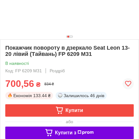
Покажчик повороту в дзеркало Seat Leon 13-
20 лівий (Тайвань) FP 6209 M31
В наявності
Код: FP 6209 M31
Роздріб
700,56
₴
834 ₴
Економія
133.44 ₴
Залишилось
46 днів
Купити
або
Купити з