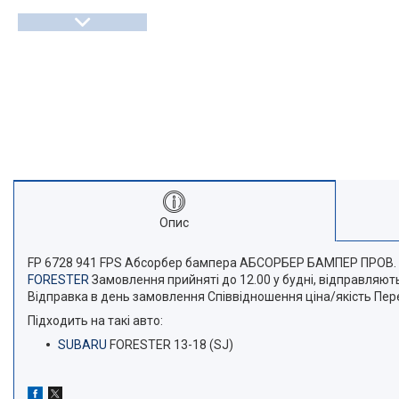
Опис
FP 6728 941 FPS Абсорбер бампера АБСОРБЕР БАМПЕР ПРОВ. 
FORESTER
Замовлення прийняті до 12.00 у будні, відправляют
Відправка в день замовлення Співвідношення ціна/якість Пере
Підходить на такі авто:
SUBARU
FORESTER 13-18 (SJ)