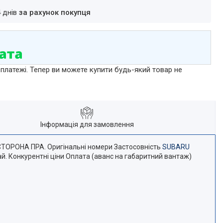
4 днів
за рахунок покупця
 платежі. Тепер ви можете купити будь-який товар не
Інформація для замовлення
ТОРОНА ПРА. Оригінальні номери Застосовність
SUBARU
й. Конкурентні ціни Оплата (аванс на габаритний вантаж)