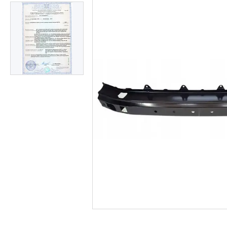
Часто задавані питання
Доставка і оплата