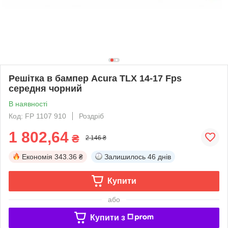
Решітка в бампер Acura TLX 14-17 Fps
середня чорний
В наявності
Код: FP 1107 910
Роздріб
1 802,64
₴
2 146 ₴
Економія
343.36 ₴
Залишилось
46 днів
Купити
або
Купити з