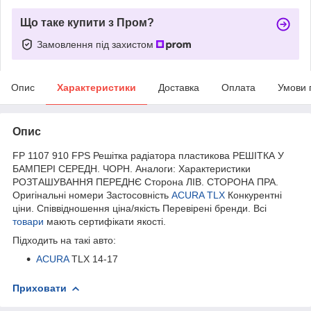
Що таке купити з Пром?
Замовлення під захистом
Опис
Характеристики
Доставка
Оплата
Умови 
Опис
FP 1107 910 FPS Решітка радіатора пластикова РЕШІТКА У
БАМПЕРІ СЕРЕДН. ЧОРН. Аналоги: Характеристики
РОЗТАШУВАННЯ ПЕРЕДНЄ Сторона ЛІВ. СТОРОНА ПРА.
Оригінальні номери Застосовність
ACURA TLX
Конкурентні
ціни. Співвідношення ціна/якість Перевірені бренди. Всі
товари
мають сертифікати якості.
Підходить на такі авто:
ACURA
TLX 14-17
Приховати