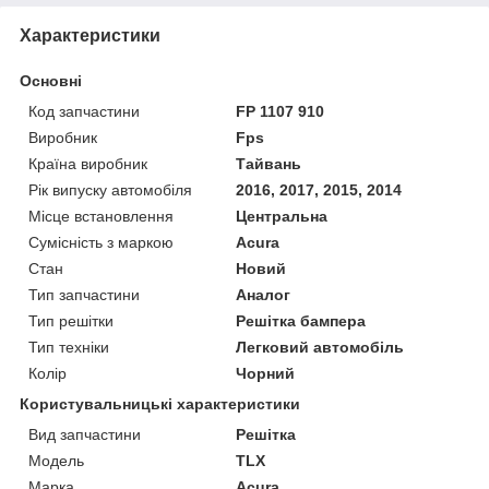
Характеристики
Основні
Код запчастини
FP 1107 910
Виробник
Fps
Країна виробник
Тайвань
Рік випуску автомобіля
2016, 2017, 2015, 2014
Місце встановлення
Центральна
Сумісність з маркою
Acura
Стан
Новий
Тип запчастини
Аналог
Тип решітки
Решітка бампера
Тип техніки
Легковий автомобіль
Колір
Чорний
Користувальницькі характеристики
Вид запчастини
Решітка
Мoдель
TLX
Марка
Acura