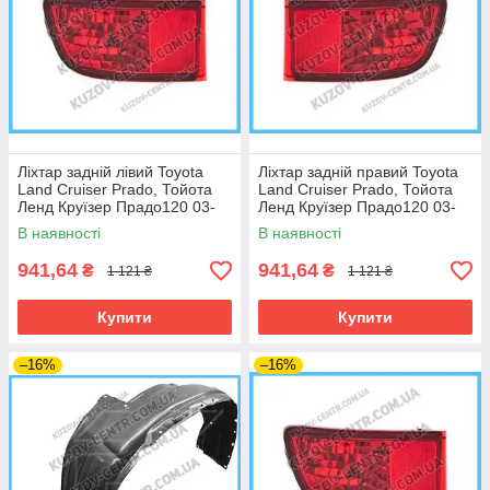
Ліхтар задній лівий Toyota
Ліхтар задній правий Toyota
Land Cruiser Prado, Тойота
Land Cruiser Prado, Тойота
Ленд Круїзер Прадо120 03-
Ленд Круїзер Прадо120 03-
09
09
В наявності
В наявності
941,64
941,64
₴
₴
1 121 ₴
1 121 ₴
Купити
Купити
–16%
–16%