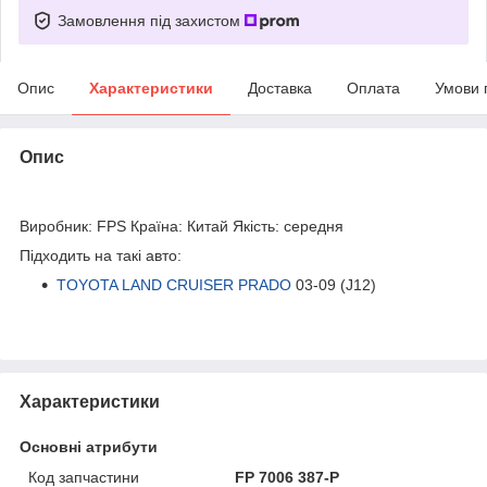
Замовлення під захистом
Опис
Характеристики
Доставка
Оплата
Умови 
Опис
bvd_ggl
Виробник: FPS Країна: Китай Якість: середня
Підходить на такі авто:
TOYOTA LAND CRUISER PRADO
03-09 (J12)
Характеристики
Основні атрибути
Код запчастини
FP 7006 387-P