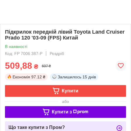
Підкрилок передній лівий Toyota Land Cruiser
Prado 120 '03-09 (FPS) Китай
В наявності
Код: FP 7006 387-P
Роздріб
509,88
₴
607 ₴
Економія
97.12 ₴
Залишилось
15 днів
Купити
або
Купити з
Що таке купити з Пром?