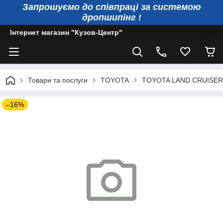
Запрошуємо до співпраці за системою
дропшипінг !
Інтернет магазин "Кузов-Центр"
Товари та послуги
TOYOTA
TOYOTA LAND CRUISE
–16%