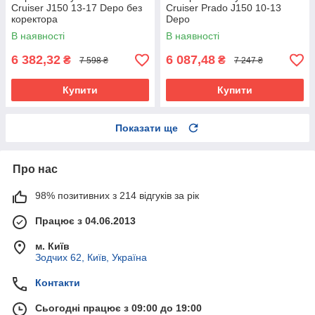
Cruiser J150 13-17 Depo без
Cruiser Prado J150 10-13
коректора
Depo
В наявності
В наявності
6 382,32
6 087,48
₴
₴
7 598 ₴
7 247 ₴
Купити
Купити
Показати ще
Про нас
98% позитивних з 214 відгуків за рік
Працює з 04.06.2013
м. Київ
Зодчих 62, Київ, Україна
Контакти
Сьогодні працює з 09:00 до 19:00