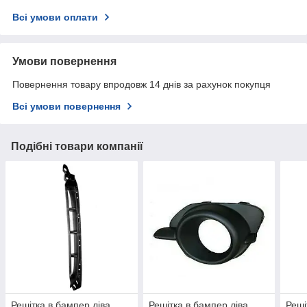
Всі умови оплати
Умови повернення
Повернення товару впродовж 14 днів за рахунок покупця
Всі умови повернення
Подібні товари компанії
Решітка в бампер ліва
Решітка в бампер ліва
Реші