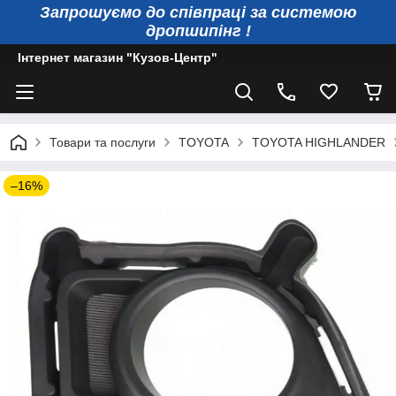
Запрошуємо до співпраці за системою
дропшипінг !
Інтернет магазин "Кузов-Центр"
Товари та послуги
TOYOTA
TOYOTA HIGHLANDER
–16%