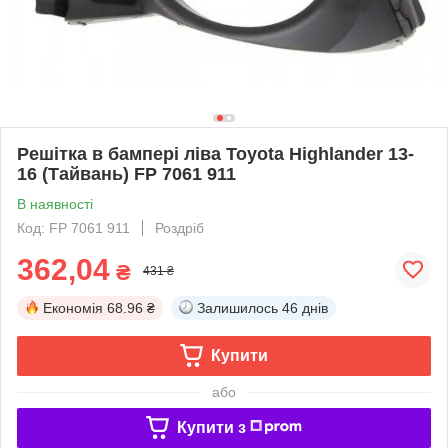
Решітка в бампері ліва Toyota Highlander 13-
16 (Тайвань) FP 7061 911
В наявності
Код: FP 7061 911
Роздріб
362,04
₴
431 ₴
Економія
68.96 ₴
Залишилось
46 днів
Купити
або
Купити з