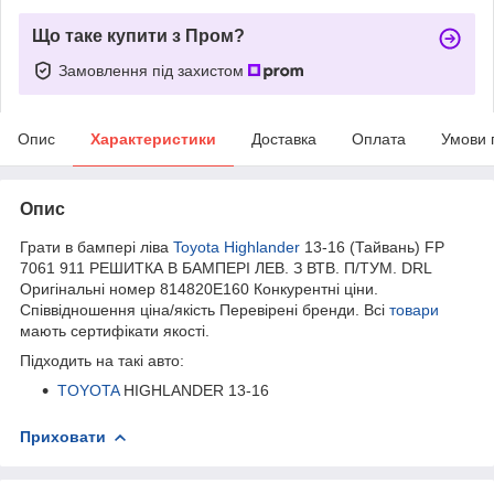
Що таке купити з Пром?
Замовлення під захистом
Опис
Характеристики
Доставка
Оплата
Умови 
Опис
Грати в бампері ліва
Toyota Highlander
13-16 (Тайвань) FP
7061 911 РЕШИТКА В БАМПЕРІ ЛЕВ. З ВТВ. П/ТУМ. DRL
Оригінальні номер 814820E160 Конкурентні ціни.
Співвідношення ціна/якість Перевірені бренди. Всі
товари
мають сертифікати якості.
Підходить на такі авто:
TOYOTA
HIGHLANDER 13-16
Приховати