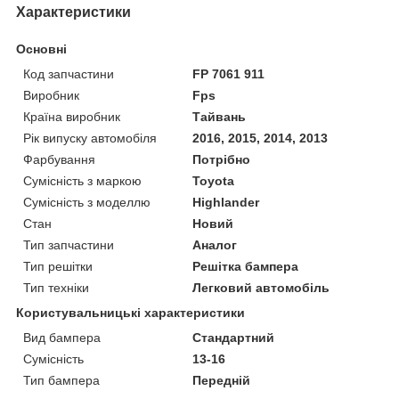
Характеристики
Основні
Код запчастини
FP 7061 911
Виробник
Fps
Країна виробник
Тайвань
Рік випуску автомобіля
2016, 2015, 2014, 2013
Фарбування
Потрібно
Сумісність з маркою
Toyota
Сумісність з моделлю
Highlander
Стан
Новий
Тип запчастини
Аналог
Тип решітки
Решітка бампера
Тип техніки
Легковий автомобіль
Користувальницькі характеристики
Вид бампера
Стандартний
Сумісність
13-16
Тип бампера
Передній