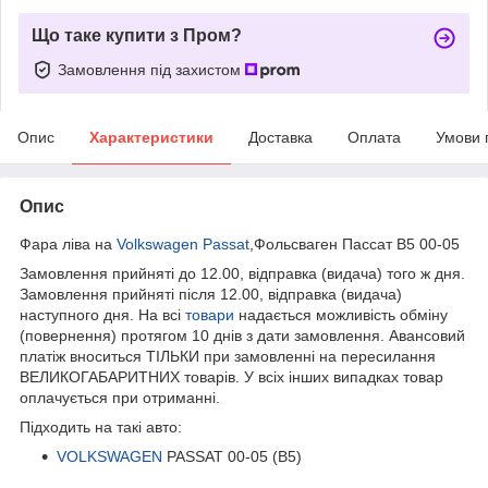
Що таке купити з Пром?
Замовлення під захистом
Опис
Характеристики
Доставка
Оплата
Умови 
Опис
Фара ліва на
Volkswagen Passat
,Фольсваген Пассат B5 00-05
Замовлення прийняті до 12.00, відправка (видача) того ж дня.
Замовлення прийняті після 12.00, відправка (видача)
наступного дня. На всі
товари
надається можливість обміну
(повернення) протягом 10 днів з дати замовлення. Авансовий
платіж вноситься ТІЛЬКИ при замовленні на пересилання
ВЕЛИКОГАБАРИТНИХ товарів. У всіх інших випадках товар
оплачується при отриманні.
Підходить на такі авто:
VOLKSWAGEN
PASSAT 00-05 (B5)