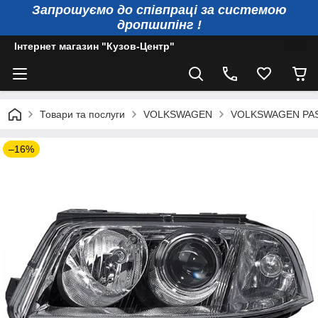
Запрошуємо до співпраці за системою
дропшипінг !
Інтернет магазин "Кузов-Центр"
Товари та послуги
VOLKSWAGEN
VOLKSWAGEN PA
–16%