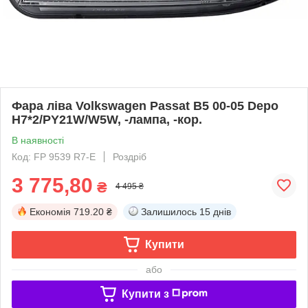
Фара ліва Volkswagen Passat B5 00-05 Depo
H7*2/PY21W/W5W, -лампа, -кор.
В наявності
Код: FP 9539 R7-E
Роздріб
3 775,80
₴
4 495 ₴
Економія
719.20 ₴
Залишилось
15 днів
Купити
або
Купити з