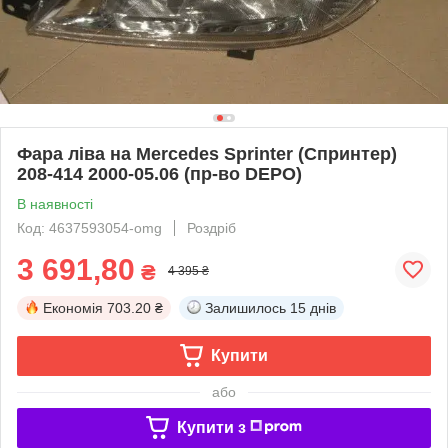
Фара ліва на Mercedes Sprinter (Спринтер)
208-414 2000-05.06 (пр-во DEPO)
В наявності
Код: 4637593054-omg
Роздріб
3 691,80
₴
4 395 ₴
Економія
703.20 ₴
Залишилось
15 днів
Купити
або
Купити з