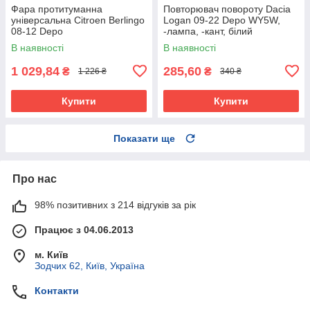
Фара протитуманна
Повторювач повороту Dacia
універсальна Citroen Berlingo
Logan 09-22 Depo WY5W,
08-12 Depo
-лампа, -кант, білий
В наявності
В наявності
1 029,84
285,60
₴
₴
1 226 ₴
340 ₴
Купити
Купити
Показати ще
Про нас
98% позитивних з 214 відгуків за рік
Працює з 04.06.2013
м. Київ
Зодчих 62, Київ, Україна
Контакти