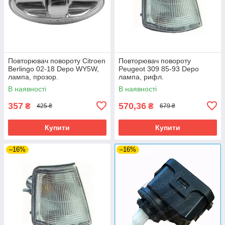
Повторювач повороту Citroen
Повторювач повороту
Berlingo 02-18 Depo WY5W,
Peugeot 309 85-93 Depo
лампа, прозор.
лампа, рифл.
В наявності
В наявності
357
570,36
₴
₴
425 ₴
679 ₴
Купити
Купити
–16%
–16%