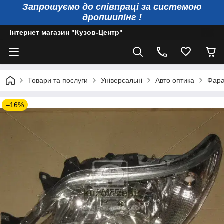
Запрошуємо до співпраці за системою
дропшипінг !
Інтернет магазин "Кузов-Центр"
Товари та послуги
Універсальні
Авто оптика
Фара
–16%