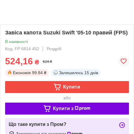
Завіса капота Suzuki Swift '05-10 правий (FPS)
В наявності
Код: FP 6814 452
Роздріб
524,16
₴
624 ₴
Економія
99.84 ₴
Залишилось
15 днів
Купити
або
Купити з
Що таке купити з Пром?
Замовлення під захистом