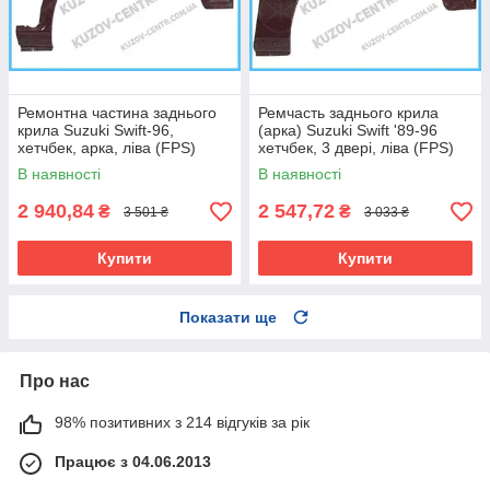
Ремонтна частина заднього
Ремчасть заднього крила
крила Suzuki Swift-96,
(арка) Suzuki Swift '89-96
хетчбек, арка, ліва (FPS)
хетчбек, 3 двері, ліва (FPS)
В наявності
В наявності
2 940,84
2 547,72
₴
₴
3 501 ₴
3 033 ₴
Купити
Купити
Показати ще
Про нас
98% позитивних з 214 відгуків за рік
Працює з 04.06.2013