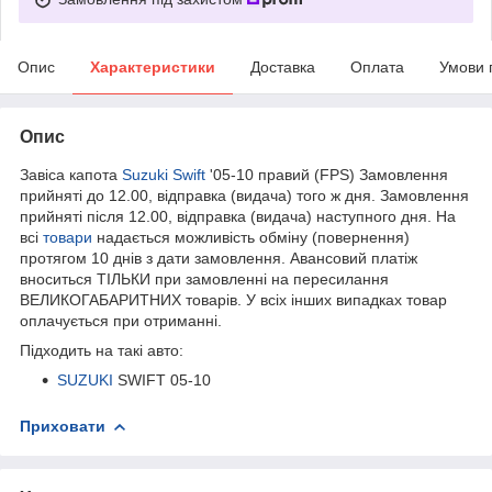
Опис
Характеристики
Доставка
Оплата
Умови 
Опис
Завіса капота
Suzuki Swift
'05-10 правий (FPS) Замовлення
прийняті до 12.00, відправка (видача) того ж дня. Замовлення
прийняті після 12.00, відправка (видача) наступного дня. На
всі
товари
надається можливість обміну (повернення)
протягом 10 днів з дати замовлення. Авансовий платіж
вноситься ТІЛЬКИ при замовленні на пересилання
ВЕЛИКОГАБАРИТНИХ товарів. У всіх інших випадках товар
оплачується при отриманні.
Підходить на такі авто:
SUZUKI
SWIFT 05-10
Приховати