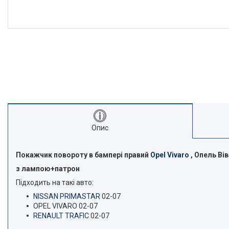
Опис
Покажчик повороту в бампері правий
Opel Vivaro
, Опель Ві
з лампою+патрон
Підходить на такі авто:
NISSAN PRIMASTAR
02-07
OPEL VIVARO 02-07
RENAULT TRAFIC
02-07