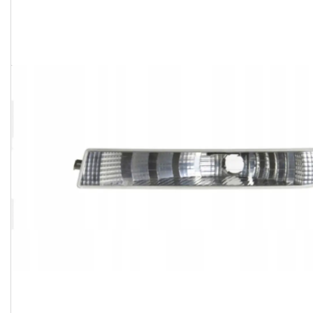
Часто задавані питання
Доставка і оплата