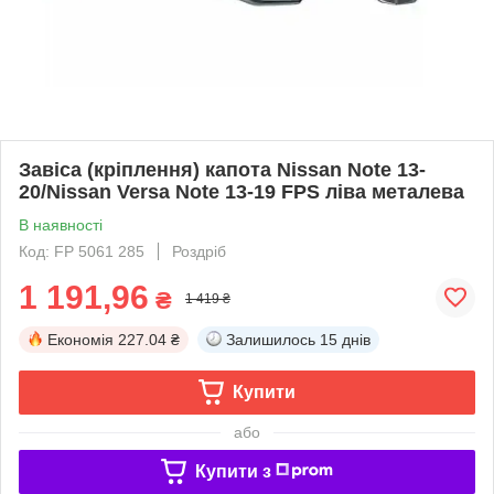
Завіса (кріплення) капота Nissan Note 13-
20/Nissan Versa Note 13-19 FPS ліва металева
В наявності
Код: FP 5061 285
Роздріб
1 191,96
₴
1 419 ₴
Економія
227.04 ₴
Залишилось
15 днів
Купити
або
Купити з