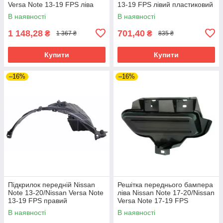
Versa Note 13-19 FPS ліва
13-19 FPS лівий пластиковий
металева
В наявності
В наявності
1 148,28
701,40
₴
₴
1 367 ₴
835 ₴
Купити
Купити
–16%
–16%
Підкрилок передній Nissan
Решітка переднього бампера
Note 13-20/Nissan Versa Note
ліва Nissan Note 17-20/Nissan
13-19 FPS правий
Versa Note 17-19 FPS
пластиковий
В наявності
В наявності