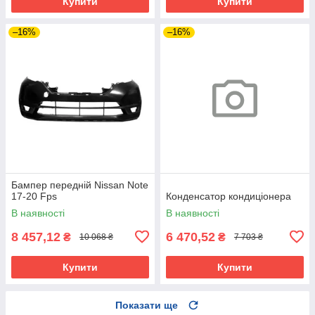
Купити
Купити
–16%
–16%
Бампер передній Nissan Note
17-20 Fps
Конденсатор кондиціонера
В наявності
В наявності
8 457,12
6 470,52
₴
₴
10 068 ₴
7 703 ₴
Купити
Купити
Показати ще