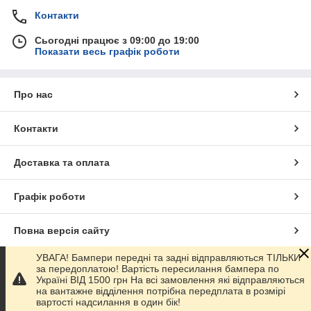
Контакти
Сьогодні працює з 09:00 до 19:00
Показати весь графік роботи
Про нас
Контакти
Доставка та оплата
Графік роботи
Повна версія сайту
УВАГА! Бампери передні та задні відправляються ТІЛЬКИ
Сайт створено на маркетплейсі
Prom.ua
за передоплатою! Вартість пересилання бампера по
Україні ВІД 1500 грн На всі замовлення які відправляються
на вантажне відділення потрібна передплата в розмірі
Політика конфіденційності
вартості надсилання в один бік!