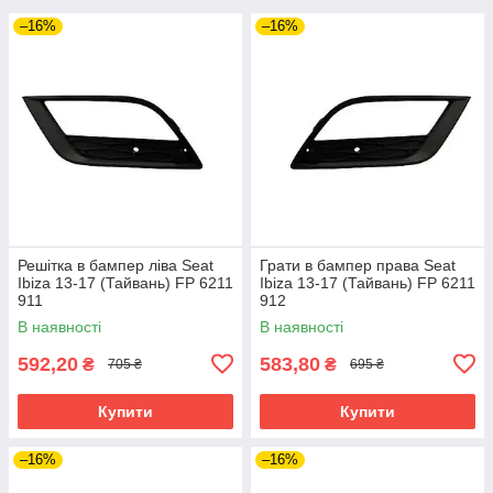
–16%
–16%
Решітка в бампер ліва Seat
Грати в бампер права Seat
Ibiza 13-17 (Тайвань) FP 6211
Ibiza 13-17 (Тайвань) FP 6211
911
912
В наявності
В наявності
592,20
583,80
₴
₴
705 ₴
695 ₴
Купити
Купити
–16%
–16%