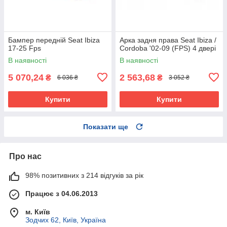
Бампер передній Seat Ibiza
Арка задня права Seat Ibiza /
17-25 Fps
Cordoba '02-09 (FPS) 4 двері
В наявності
В наявності
5 070,24
2 563,68
₴
₴
6 036 ₴
3 052 ₴
Купити
Купити
Показати ще
Про нас
98% позитивних з 214 відгуків за рік
Працює з 04.06.2013
м. Київ
Зодчих 62, Київ, Україна