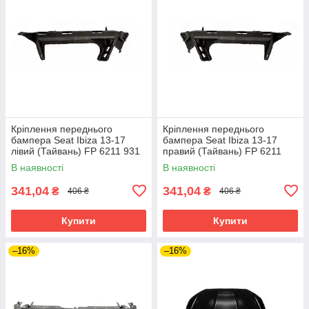
Кріплення переднього
Кріплення переднього
бампера Seat Ibiza 13-17
бампера Seat Ibiza 13-17
лівий (Тайвань) FP 6211 931
правий (Тайвань) FP 6211
932
В наявності
В наявності
341,04
341,04
₴
₴
406 ₴
406 ₴
Купити
Купити
–16%
–16%