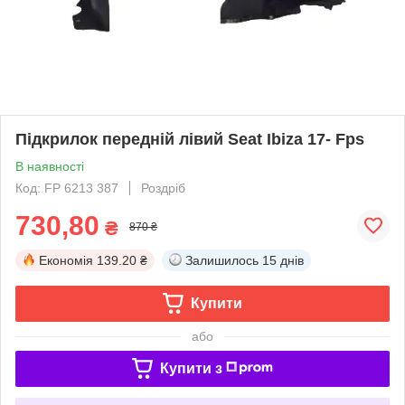
Підкрилок передній лівий Seat Ibiza 17- Fps
В наявності
Код: FP 6213 387
Роздріб
730,80
₴
870 ₴
Економія
139.20 ₴
Залишилось
15 днів
Купити
або
Купити з