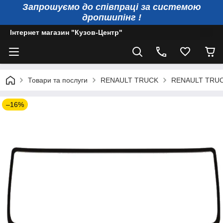
Запрошуємо до співпраці за системою
дропшипінг !
Інтернет магазин "Кузов-Центр"
Товари та послуги
RENAULT TRUCK
RENAULT TRU
–16%