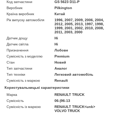
Код запчастини
GS 5623 D11-P
Виробник
Pilkington
Країна виробник
Китай
Рік випуску автомобіля
1996, 2007, 2009, 2006, 2004,
2012, 2005, 2013, 1997, 1998,
1999, 2001, 2002, 2010, 2008,
2011, 2003, 2000
Датчик дощу
Ні
Датчик світла
Ні
Призначення
Лобове
Сумісність з моделлю
Premium
Стан
Новий
Тип запчастини
Аналог
Тип техніки
Легковий автомобіль
Сумісність з маркою
Renault
Користувальницькі характеристики
Марка
RENAULT TRUCK
Сумісність
06-|96-13
Сумісність із маркою
RENAULT TRUCK<unk>
VOLVO TRUCK