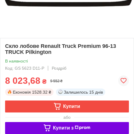
Скло лобове Renault Truck Premium 96-13
TRUCK Pilkington
В наявності
Код: GS 5623 D11-P
Роздріб
8 023,68
₴
9 552 ₴
Економія
1528.32 ₴
Залишилось
15 днів
Купити
або
Купити з