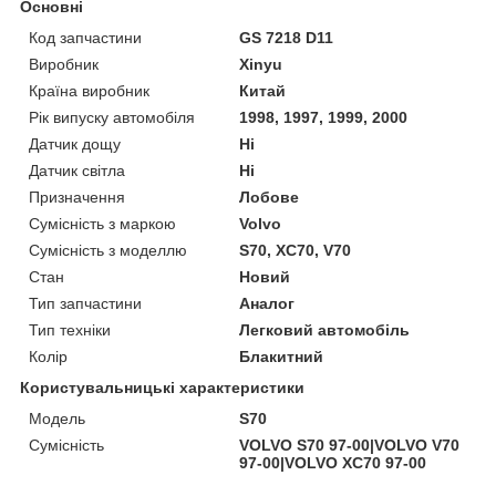
Основні
Код запчастини
GS 7218 D11
Виробник
Xinyu
Країна виробник
Китай
Рік випуску автомобіля
1998, 1997, 1999, 2000
Датчик дощу
Ні
Датчик світла
Ні
Призначення
Лобове
Сумісність з маркою
Volvo
Сумісність з моделлю
S70, XC70, V70
Стан
Новий
Тип запчастини
Аналог
Тип техніки
Легковий автомобіль
Колір
Блакитний
Користувальницькі характеристики
Мoдель
S70
Сумісність
VOLVO S70 97-00|VOLVO V70
97-00|VOLVO XC70 97-00