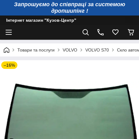
Запрошуємо до співпраці за системою
дропшипінг !
Інтернет магазин "Кузов-Центр"
Товари та послуги
VOLVO
VOLVO S70
Скло автом
–16%