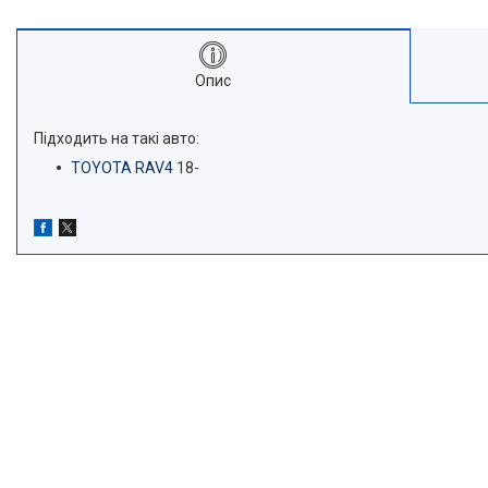
Опис
Підходить на такі авто:
TOYOTA RAV4
18-