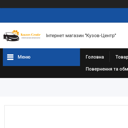
Інтернет магазин "Кузов-Центр"
Меню
Головна
Товар
Повернення та обм
Товари та послуги
Новини
Статті
Про нас
Відгуки
Часто задавані питання