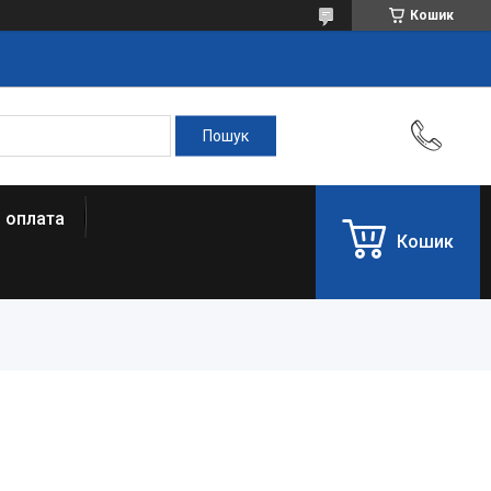
Кошик
і оплата
Кошик