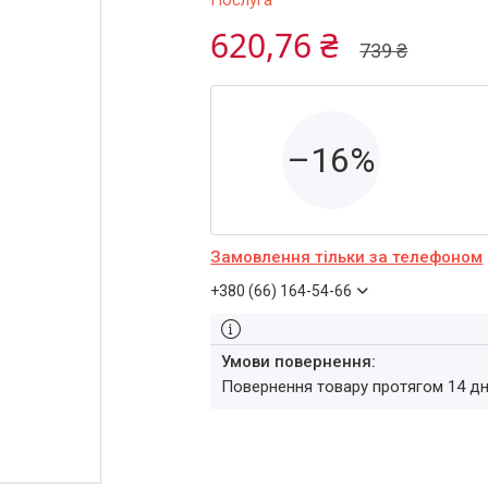
Послуга
620,76 ₴
739 ₴
–16%
Замовлення тільки за телефоном
+380 (66) 164-54-66
повернення товару протягом 14 д