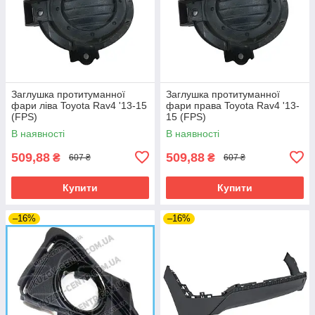
Заглушка протитуманної
Заглушка протитуманної
фари ліва Toyota Rav4 '13-15
фари права Toyota Rav4 '13-
(FPS)
15 (FPS)
В наявності
В наявності
509,88
509,88
₴
₴
607 ₴
607 ₴
Купити
Купити
–16%
–16%