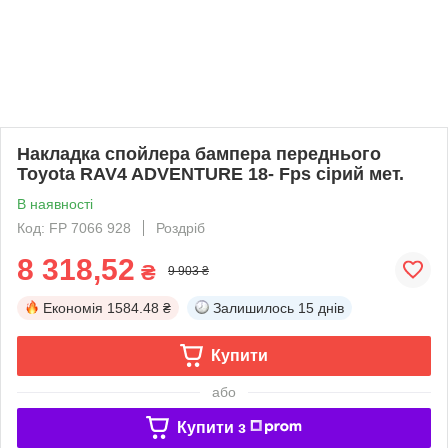
Накладка спойлера бампера переднього
Toyota RAV4 ADVENTURE 18- Fps сірий мет.
В наявності
Код: FP 7066 928
Роздріб
8 318,52
₴
9 903 ₴
Економія
1584.48 ₴
Залишилось
15 днів
Купити
або
Купити з