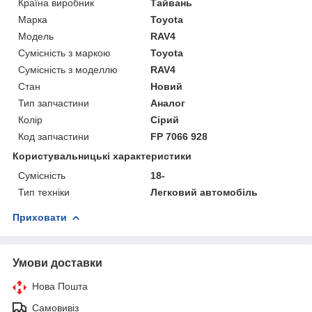
Країна виробник
Тайвань
Марка
Toyota
Модель
RAV4
Сумісність з маркою
Toyota
Сумісність з моделлю
RAV4
Стан
Новий
Тип запчастини
Аналог
Колір
Сірий
Код запчастини
FP 7066 928
Користувальницькі характеристики
Сумісність
18-
Тип техніки
Легковий автомобіль
Приховати
Умови доставки
Нова Пошта
Самовивіз