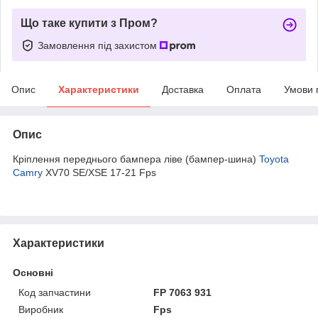
Що таке купити з Пром?
Замовлення під захистом
Опис
Характеристики
Доставка
Оплата
Умови 
Опис
Кріплення переднього бампера ліве (бампер-шина)
Toyota
Camry
XV70 SE/XSE 17-21 Fps
Характеристики
Основні
Код запчастини
FP 7063 931
Виробник
Fps