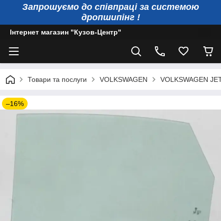
Запрошуємо до співпраці за системою
дропшипінг !
Інтернет магазин "Кузов-Центр"
Товари та послуги
VOLKSWAGEN
VOLKSWAGEN JE
–16%