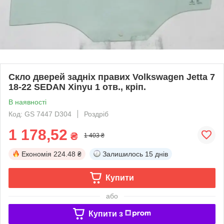
Скло дверей задніх правих Volkswagen Jetta 7
18-22 SEDAN Xinyu 1 отв., кріп.
В наявності
Код: GS 7447 D304
Роздріб
1 178,52
₴
1 403 ₴
Економія
224.48 ₴
Залишилось
15 днів
Купити
або
Купити з