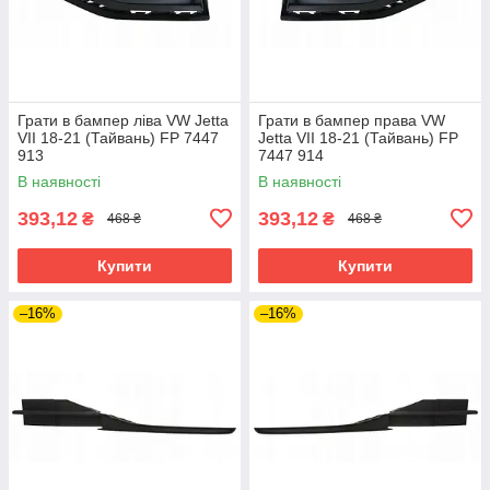
Грати в бампер ліва VW Jetta
Грати в бампер права VW
VII 18-21 (Тайвань) FP 7447
Jetta VII 18-21 (Тайвань) FP
913
7447 914
В наявності
В наявності
393,12
393,12
₴
₴
468 ₴
468 ₴
Купити
Купити
–16%
–16%