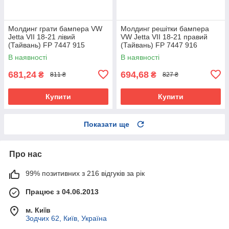
Молдинг грати бампера VW
Молдинг решітки бампера
Jetta VII 18-21 лівий
VW Jetta VII 18-21 правий
(Тайвань) FP 7447 915
(Тайвань) FP 7447 916
В наявності
В наявності
681,24
694,68
₴
₴
811 ₴
827 ₴
Купити
Купити
Показати ще
Про нас
99% позитивних з 216 відгуків за рік
Працює з 04.06.2013
м. Київ
Зодчих 62, Київ, Україна