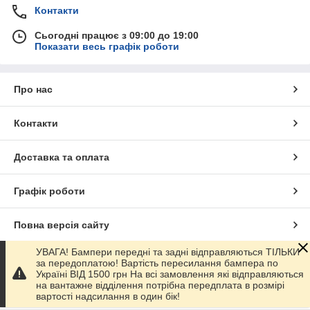
Контакти
Сьогодні працює з 09:00 до 19:00
Показати весь графік роботи
Про нас
Контакти
Доставка та оплата
Графік роботи
Повна версія сайту
УВАГА! Бампери передні та задні відправляються ТІЛЬКИ
Сайт створено на маркетплейсі
Prom.ua
за передоплатою! Вартість пересилання бампера по
Україні ВІД 1500 грн На всі замовлення які відправляються
на вантажне відділення потрібна передплата в розмірі
Політика конфіденційності
вартості надсилання в один бік!