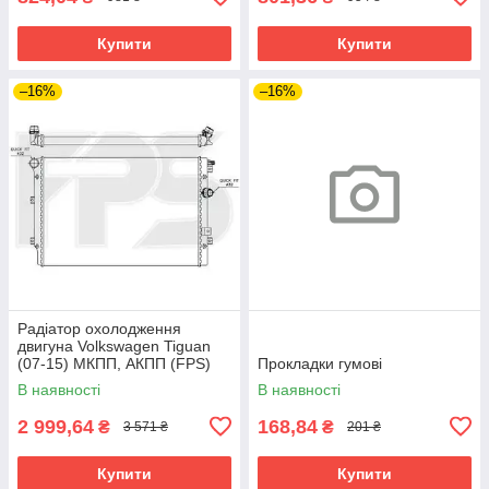
Купити
Купити
–16%
–16%
Радіатор охолодження
двигуна Volkswagen Tiguan
(07-15) МКПП, АКПП (FPS)
Прокладки гумові
В наявності
В наявності
2 999,64
168,84
₴
₴
3 571 ₴
201 ₴
Купити
Купити