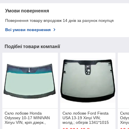
Умови повернення
Повернення товару впродовж 14 днів за рахунок покупця
Всі умови повернення
Подібні товари компанії
Скло лобове Honda
Скло лобове Ford Fiesta
Скло
Odyssey 10-17 MINIVAN
USA 13-19 Xinyi VIN;
Odys
Xinyu VIN, кріп.дзерк.,
молд.; обігрів 1341*1015
Xiny
молд.