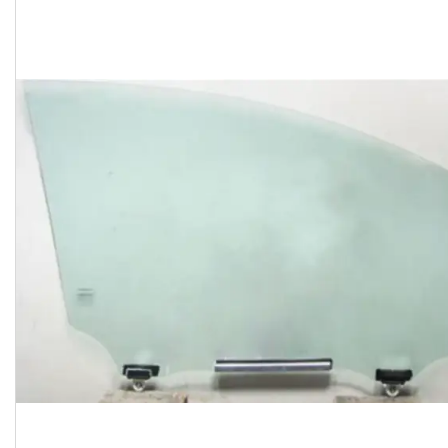
Часто задавані питання
Доставка і оплата