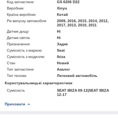
Код запчастини
GS 6206 D22
Виробник
Xinyu
Країна виробник
Китай
Рік випуску автомобіля
2009, 2016, 2015, 2014, 2012,
2017, 2013, 2010, 2011
Датчик дощу
Ні
Датчик світла
Ні
Призначення
Заднє
Сумісність з маркою
Seat
Сумісність з моделлю
Ibiza
Стан
Новий
Тип запчастини
Аналог
Тип техніки
Легковий автомобіль
Користувальницькі характеристики
Сумісність
SEAT IBIZA 09-12|SEAT IBIZA
12-17
Приховати