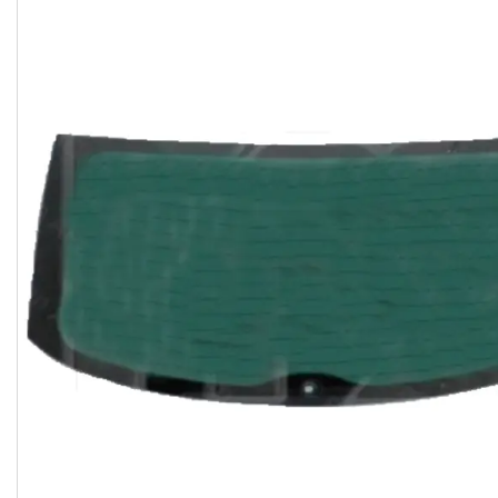
Часто задавані питання
Доставка і оплата