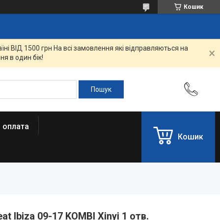
Кошик
ні ВІД 1500 грн На всі замовлення які відправляються на
я в один бік!
і оплата
Кошик
at Ibiza 09-17 KOMBI Xinyi 1 отв.