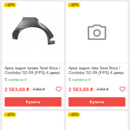
–16%
–16%
Арка задня права Seat Ibiza /
Арка задня ліва Seat Ibiza /
Cordoba '02-09 (FPS) 4 двері
Cordoba '02-09 (FPS) 4 двері
В наявності
В наявності
2 563,68
2 563,68
₴
₴
3 052 ₴
3 052 ₴
Купити
Купити
–16%
–16%