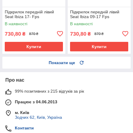
Підкрилок передній лівий
Підкрилок передній лівий
Seat Ibiza 17- Fps
Seat Ibiza 09-17 Fps
В наявності
В наявності
730,80
730,80
₴
₴
870 ₴
870 ₴
Купити
Купити
Показати ще
Про нас
99% позитивних з 215 відгуків за рік
Працює з 04.06.2013
м. Київ
Зодчих 62, Київ, Україна
Контакти