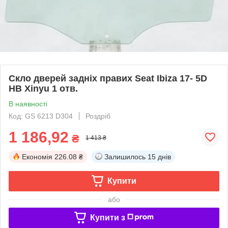
Скло дверей задніх правих Seat Ibiza 17- 5D
HB Xinyu 1 отв.
В наявності
Код: GS 6213 D304
Роздріб
1 186,92
₴
1 413 ₴
Економія
226.08 ₴
Залишилось
15 днів
Купити
або
Купити з