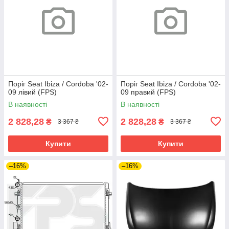
Поріг Seat Ibiza / Cordoba '02-
Поріг Seat Ibiza / Cordoba '02-
09 лівий (FPS)
09 правий (FPS)
В наявності
В наявності
2 828,28
2 828,28
₴
₴
3 367 ₴
3 367 ₴
Купити
Купити
–16%
–16%