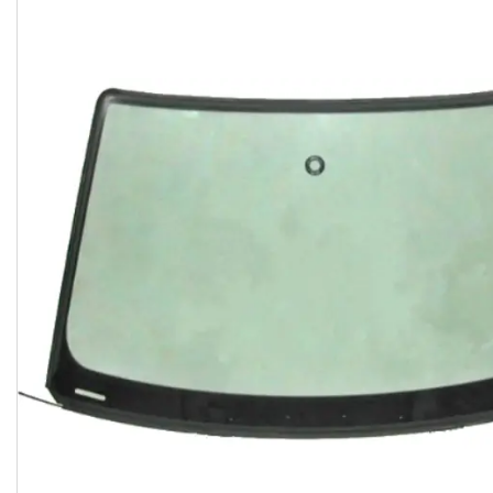
Часто задавані питання
Доставка і оплата