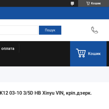
Кошик
і оплата
Кошик
12 03-10 3/5D HB Xinyu VIN, кріп.дзерк.