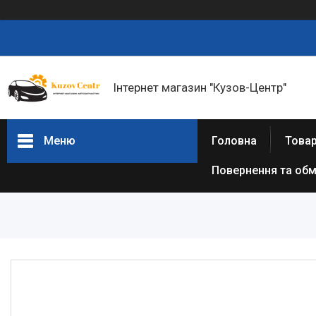
Інтернет магазин "Кузов-Центр"
Меню
Головна
Товар
Повернення та обм
Товари та послуги
Новини
Статті
Про нас
Відгуки
Часто задавані питання