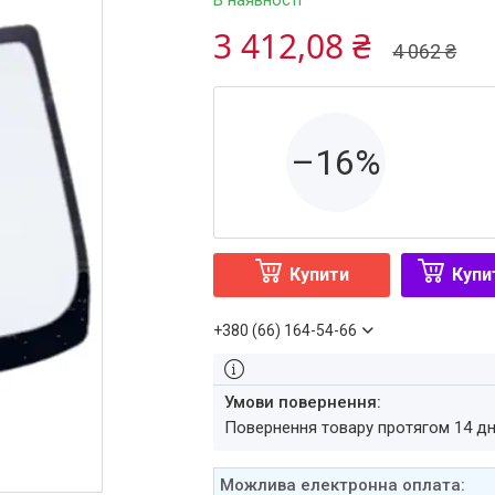
В наявності
3 412,08 ₴
4 062 ₴
–16%
Купити
Купи
+380 (66) 164-54-66
повернення товару протягом 14 д