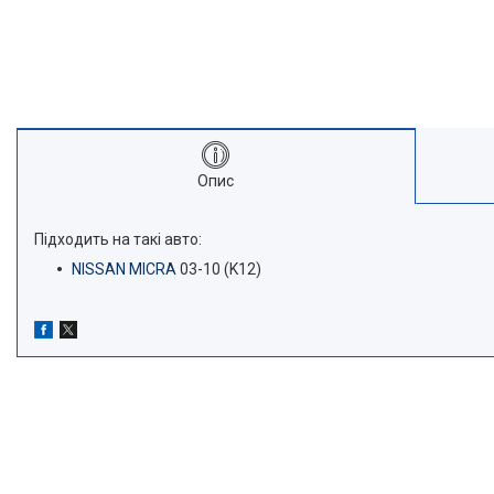
Опис
Підходить на такі авто:
NISSAN MICRA
03-10 (K12)