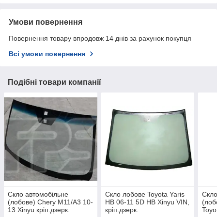
Умови повернення
Повернення товару впродовж 14 днів за рахунок покупця
Всі умови повернення
Подібні товари компанії
Скло автомобільне
Скло лобове Toyota Yaris
Скло
(лобове) Chery M11/A3 10-
HB 06-11 5D HB Xinyu VIN,
(лоб
13 Xinyu кріп.дзерк.
кріп.дзерк.
Toyo