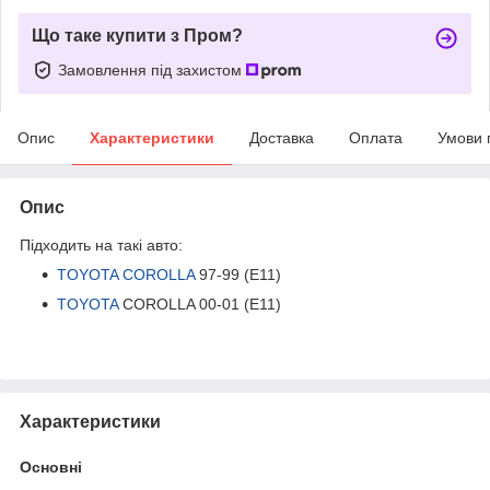
Що таке купити з Пром?
Замовлення під захистом
Опис
Характеристики
Доставка
Оплата
Умови 
Опис
Підходить на такі авто:
TOYOTA COROLLA
97-99 (E11)
TOYOTA
COROLLA 00-01 (E11)
Характеристики
Основні