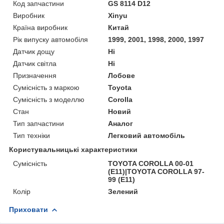
Код запчастини
GS 8114 D12
Виробник
Xinyu
Країна виробник
Китай
Рік випуску автомобіля
1999, 2001, 1998, 2000, 1997
Датчик дощу
Ні
Датчик світла
Ні
Призначення
Лобове
Сумісність з маркою
Toyota
Сумісність з моделлю
Corolla
Стан
Новий
Тип запчастини
Аналог
Тип техніки
Легковий автомобіль
Користувальницькі характеристики
Сумісність
TOYOTA COROLLA 00-01
(E11)|TOYOTA COROLLA 97-
99 (E11)
Колір
Зелений
Приховати