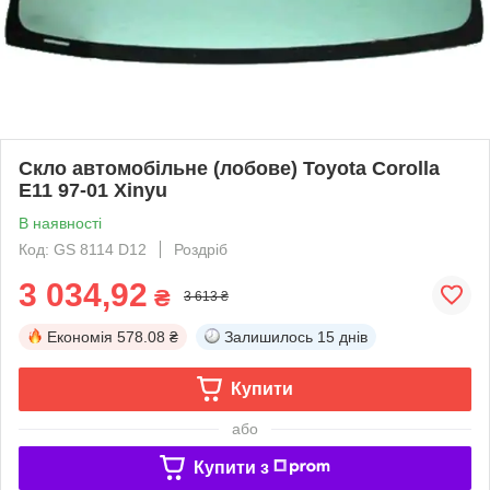
Скло автомобільне (лобове) Toyota Corolla
E11 97-01 Xinyu
В наявності
Код: GS 8114 D12
Роздріб
3 034,92
₴
3 613 ₴
Економія
578.08 ₴
Залишилось
15 днів
Купити
або
Купити з